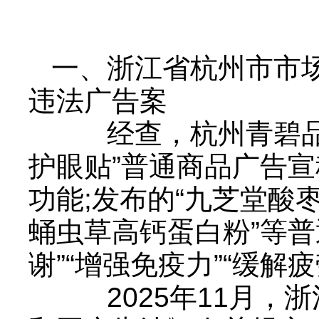
一、浙江省杭州市市
违法广告案
经查，杭州青碧品牌
护眼贴”普通商品广告宣
功能;发布的“九芝堂酸
蛹虫草高钙蛋白粉”等普
谢”“增强免疫力”“缓解
2025年11月，