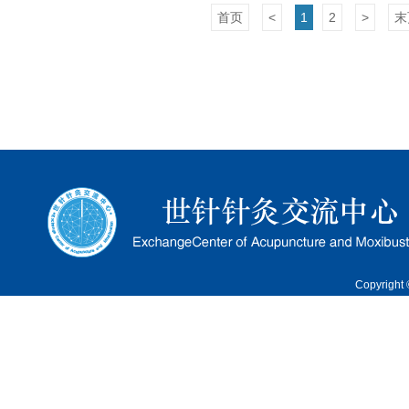
首页
<
1
2
>
末
Copyrigh